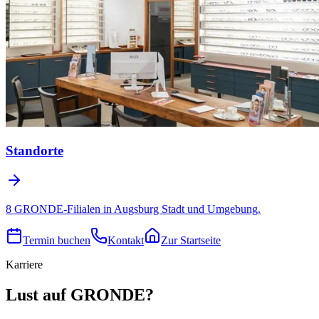
Standorte
8 GRONDE-Filialen in Augsburg Stadt und Umgebung.
Termin buchen
Kontakt
Zur Startseite
Karriere
Lust auf GRONDE?