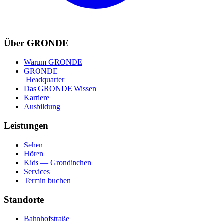
Über GRONDE
Warum GRONDE
GRONDE
Headquarter
Das GRONDE Wissen
Karriere
Ausbildung
Leistungen
Sehen
Hören
Kids — Grondinchen
Services
Termin buchen
Standorte
Bahnhofstraße