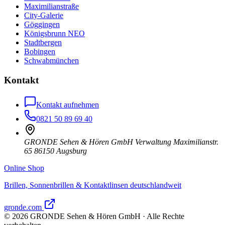
Maximilianstraße
City-Galerie
Göggingen
Königsbrunn NEO
Stadtbergen
Bobingen
Schwabmünchen
Kontakt
Kontakt aufnehmen
0821 50 89 69 40
GRONDE Sehen & Hören GmbH Verwaltung Maximilianstr.
65 86150 Augsburg
Online Shop
Brillen, Sonnenbrillen & Kontaktlinsen deutschlandweit
gronde.com
©
2026
GRONDE Sehen & Hören GmbH · Alle Rechte