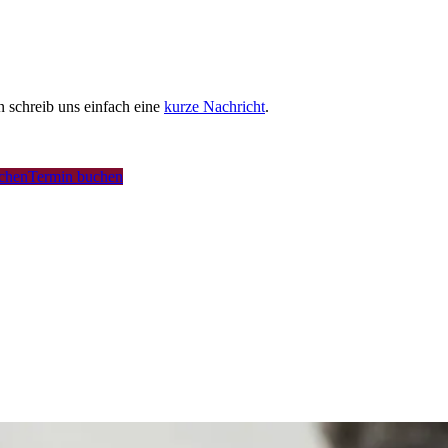
schreib uns einfach eine
kurze Nachricht
.
uchen
Termin buchen