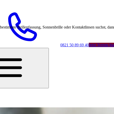
mmte Brillenfassung, Sonnenbrille oder Kontaktlinsen suchst, dann 
0821 50 89 69 40
Jetzt Termin b