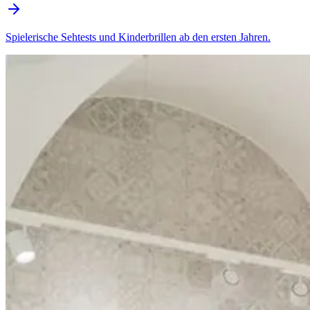
Spielerische Sehtests und Kinderbrillen ab den ersten Jahren.