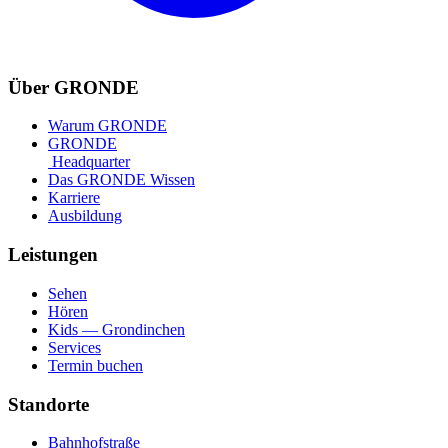
Über GRONDE
Warum GRONDE
GRONDE
Headquarter
Das GRONDE Wissen
Karriere
Ausbildung
Leistungen
Sehen
Hören
Kids — Grondinchen
Services
Termin buchen
Standorte
Bahnhofstraße