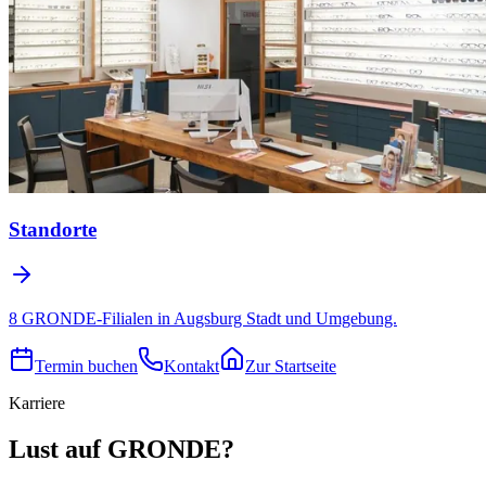
Standorte
8 GRONDE-Filialen in Augsburg Stadt und Umgebung.
Termin buchen
Kontakt
Zur Startseite
Karriere
Lust auf GRONDE?