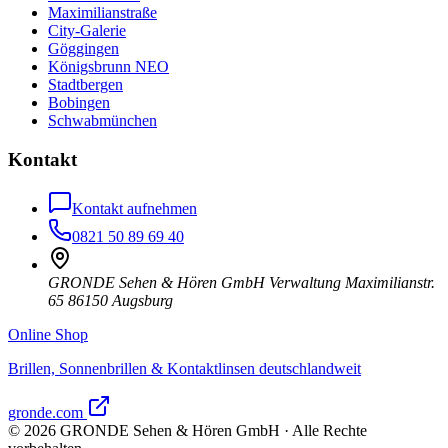
Maximilianstraße
City-Galerie
Göggingen
Königsbrunn NEO
Stadtbergen
Bobingen
Schwabmünchen
Kontakt
Kontakt aufnehmen
0821 50 89 69 40
GRONDE Sehen & Hören GmbH Verwaltung Maximilianstr.
65 86150 Augsburg
Online Shop
Brillen, Sonnenbrillen & Kontaktlinsen deutschlandweit
gronde.com
©
2026
GRONDE Sehen & Hören GmbH · Alle Rechte