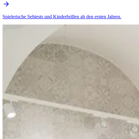
Spielerische Sehtests und Kinderbrillen ab den ersten Jahren.