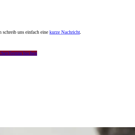
schreib uns einfach eine
kurze Nachricht
.
uchen
Termin buchen