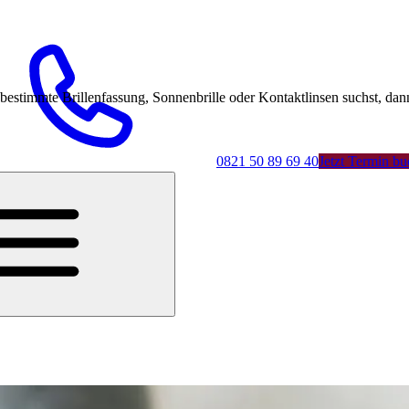
mmte Brillenfassung, Sonnenbrille oder Kontaktlinsen suchst, dann 
0821 50 89 69 40
Jetzt Termin b