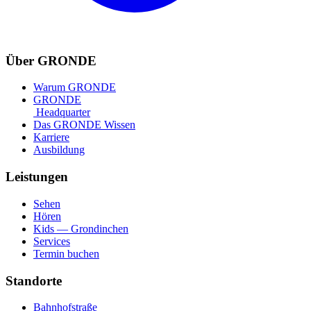
Über GRONDE
Warum GRONDE
GRONDE
Headquarter
Das GRONDE Wissen
Karriere
Ausbildung
Leistungen
Sehen
Hören
Kids — Grondinchen
Services
Termin buchen
Standorte
Bahnhofstraße