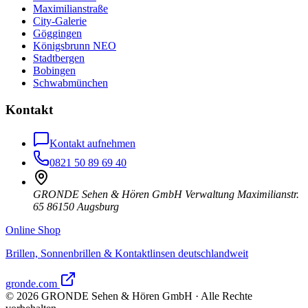
Maximilianstraße
City-Galerie
Göggingen
Königsbrunn NEO
Stadtbergen
Bobingen
Schwabmünchen
Kontakt
Kontakt aufnehmen
0821 50 89 69 40
GRONDE Sehen & Hören GmbH Verwaltung Maximilianstr.
65 86150 Augsburg
Online Shop
Brillen, Sonnenbrillen & Kontaktlinsen deutschlandweit
gronde.com
©
2026
GRONDE Sehen & Hören GmbH · Alle Rechte