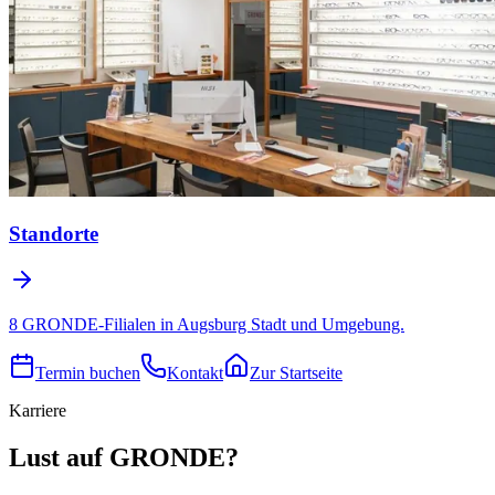
Standorte
8 GRONDE-Filialen in Augsburg Stadt und Umgebung.
Termin buchen
Kontakt
Zur Startseite
Karriere
Lust auf GRONDE?