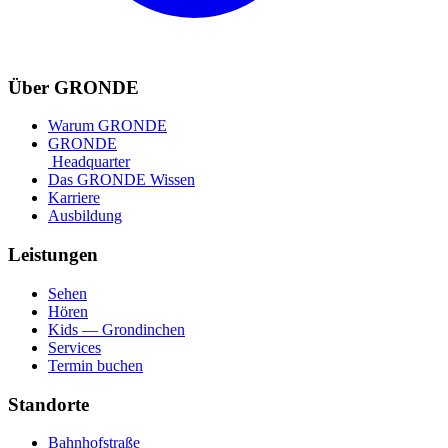
Über GRONDE
Warum GRONDE
GRONDE
Headquarter
Das GRONDE Wissen
Karriere
Ausbildung
Leistungen
Sehen
Hören
Kids — Grondinchen
Services
Termin buchen
Standorte
Bahnhofstraße