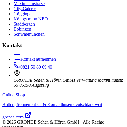
Maximilianstraße
City-Galerie
Göggingen
Königsbrunn NEO
Stadtbergen
Bobingen
Schwabmünchen
Kontakt
Kontakt aufnehmen
0821 50 89 69 40
GRONDE Sehen & Hören GmbH Verwaltung Maximilianstr.
65 86150 Augsburg
Online Shop
Brillen, Sonnenbrillen & Kontaktlinsen deutschlandweit
gronde.com
©
2026
GRONDE Sehen & Hören GmbH · Alle Rechte