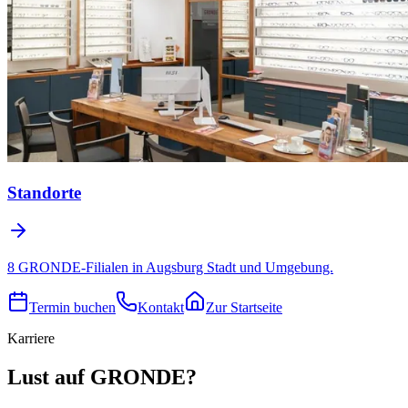
Standorte
8 GRONDE-Filialen in Augsburg Stadt und Umgebung.
Termin buchen
Kontakt
Zur Startseite
Karriere
Lust auf GRONDE?