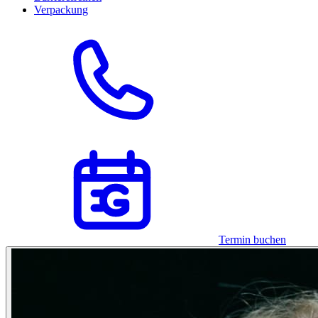
Verpackung
Termin buchen