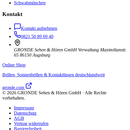
Schwabmünchen
Kontakt
Kontakt aufnehmen
0821 50 89 69 40
GRONDE Sehen & Hören GmbH Verwaltung Maximilianstr.
65 86150 Augsburg
Online Shop
Brillen, Sonnenbrillen & Kontaktlinsen deutschlandweit
gronde.com
©
2026
GRONDE Sehen & Hören GmbH · Alle Rechte
vorbehalten.
Impressum
Datenschutz
AGB
Vertrag widerrufen
Barrierefreiheit