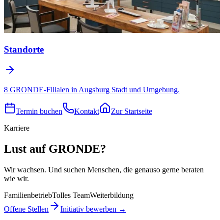
Standorte
8 GRONDE-Filialen in Augsburg Stadt und Umgebung.
Termin buchen
Kontakt
Zur Startseite
Karriere
Lust auf GRONDE?
Wir wachsen. Und suchen Menschen, die genauso gerne beraten
wie wir.
Familienbetrieb
Tolles Team
Weiterbildung
Offene Stellen
Initiativ bewerben →