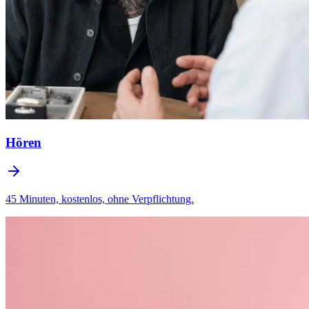
Hören
45 Minuten, kostenlos, ohne Verpflichtung.