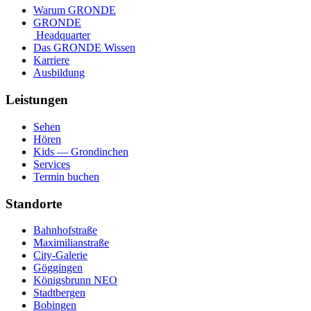
Warum GRONDE
GRONDE
Headquarter
Das GRONDE Wissen
Karriere
Ausbildung
Leistungen
Sehen
Hören
Kids — Grondinchen
Services
Termin buchen
Standorte
Bahnhofstraße
Maximilianstraße
City-Galerie
Göggingen
Königsbrunn NEO
Stadtbergen
Bobingen