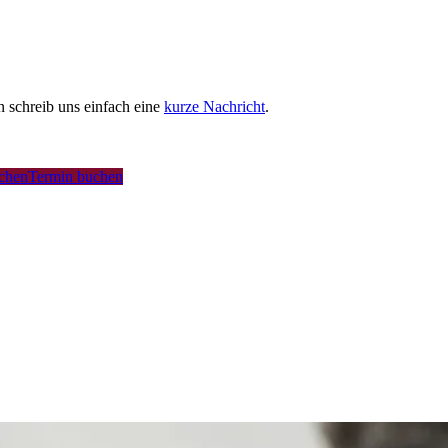
schreib uns einfach eine
kurze Nachricht
.
uchen
Termin buchen