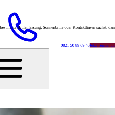
mmte Brillenfassung, Sonnenbrille oder Kontaktlinsen suchst, dann 
0821 50 89 69 40
Jetzt Termin b