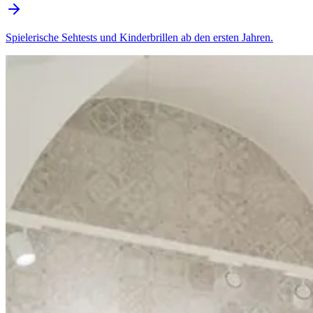
Spielerische Sehtests und Kinderbrillen ab den ersten Jahren.