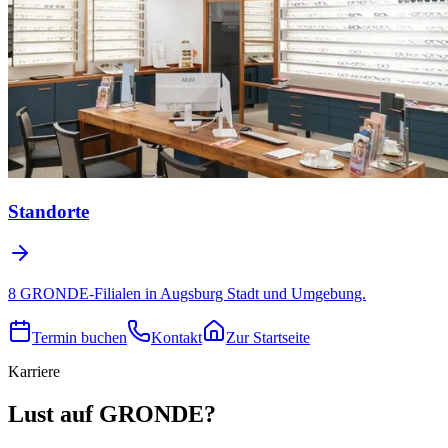
Standorte
8 GRONDE-Filialen in Augsburg Stadt und Umgebung.
Termin buchen
Kontakt
Zur Startseite
Karriere
Lust auf GRONDE?