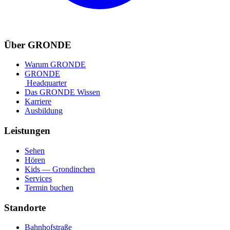
Über GRONDE
Warum GRONDE
GRONDE
Headquarter
Das GRONDE Wissen
Karriere
Ausbildung
Leistungen
Sehen
Hören
Kids — Grondinchen
Services
Termin buchen
Standorte
Bahnhofstraße