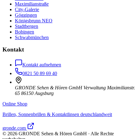
Maximilianstraße
City-Galerie
Göggingen
Königsbrunn NEO
Stadtbergen
Bobingen
Schwabmünchen
Kontakt
Kontakt aufnehmen
0821 50 89 69 40
GRONDE Sehen & Hören GmbH Verwaltung Maximilianstr.
65 86150 Augsburg
Online Shop
Brillen, Sonnenbrillen & Kontaktlinsen deutschlandweit
gronde.com
©
2026
GRONDE Sehen & Hören GmbH · Alle Rechte