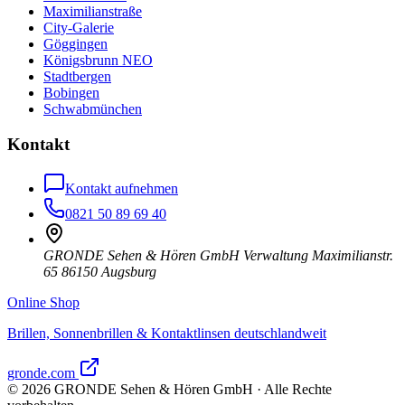
Maximilianstraße
City-Galerie
Göggingen
Königsbrunn NEO
Stadtbergen
Bobingen
Schwabmünchen
Kontakt
Kontakt aufnehmen
0821 50 89 69 40
GRONDE Sehen & Hören GmbH Verwaltung Maximilianstr.
65 86150 Augsburg
Online Shop
Brillen, Sonnenbrillen & Kontaktlinsen deutschlandweit
gronde.com
©
2026
GRONDE Sehen & Hören GmbH · Alle Rechte