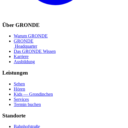
Über GRONDE
Warum GRONDE
GRONDE
Headquarter
Das GRONDE Wissen
Karriere
Ausbildung
Leistungen
Sehen
Hören
Kids — Grondinchen
Services
Termin buchen
Standorte
Bahnhofstraße