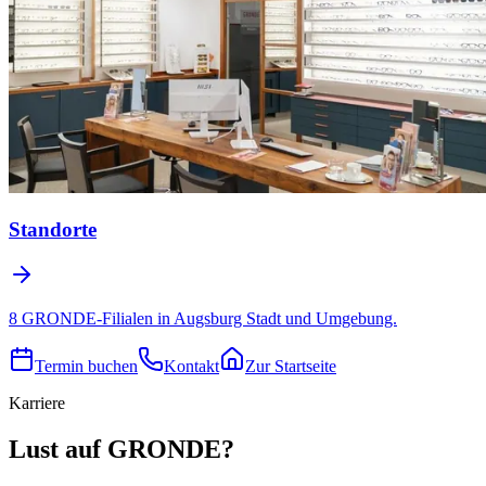
Standorte
8 GRONDE-Filialen in Augsburg Stadt und Umgebung.
Termin buchen
Kontakt
Zur Startseite
Karriere
Lust auf GRONDE?