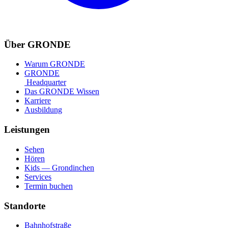
Über GRONDE
Warum GRONDE
GRONDE
Headquarter
Das GRONDE Wissen
Karriere
Ausbildung
Leistungen
Sehen
Hören
Kids — Grondinchen
Services
Termin buchen
Standorte
Bahnhofstraße