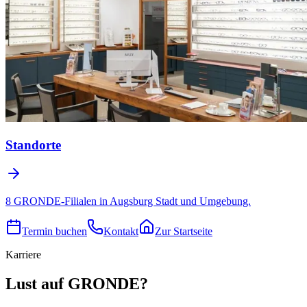
Standorte
8 GRONDE-Filialen in Augsburg Stadt und Umgebung.
Termin buchen
Kontakt
Zur Startseite
Karriere
Lust auf GRONDE?