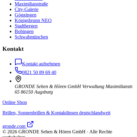
Maximilianstraße
City-Galerie
Göggingen
Königsbrunn NEO
Stadtbergen
Bobingen
Schwabmünchen
Kontakt
Kontakt aufnehmen
0821 50 89 69 40
GRONDE Sehen & Hören GmbH Verwaltung Maximilianstr.
65 86150 Augsburg
Online Shop
Brillen, Sonnenbrillen & Kontaktlinsen deutschlandweit
gronde.com
©
2026
GRONDE Sehen & Hören GmbH · Alle Rechte