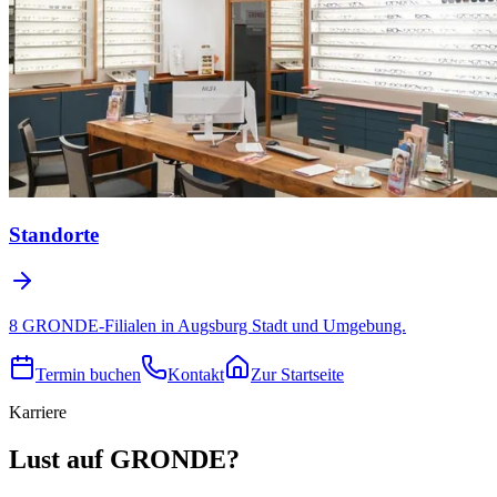
Standorte
8 GRONDE-Filialen in Augsburg Stadt und Umgebung.
Termin buchen
Kontakt
Zur Startseite
Karriere
Lust auf GRONDE?