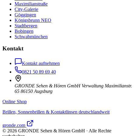
Maximilianstraße
City-Galerie
Göggingen
Königsbrunn NEO
Stadtbergen
Bobingen
Schwabmünchen
Kontakt
Kontakt aufnehmen
0821 50 89 69 40
GRONDE Sehen & Hören GmbH Verwaltung Maximilianstr.
65 86150 Augsburg
Online Shop
Brillen, Sonnenbrillen & Kontaktlinsen deutschlandweit
gronde.com
©
2026
GRONDE Sehen & Hören GmbH · Alle Rechte