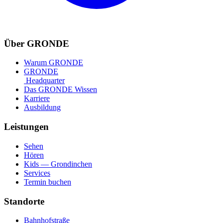
Über GRONDE
Warum GRONDE
GRONDE
Headquarter
Das GRONDE Wissen
Karriere
Ausbildung
Leistungen
Sehen
Hören
Kids — Grondinchen
Services
Termin buchen
Standorte
Bahnhofstraße