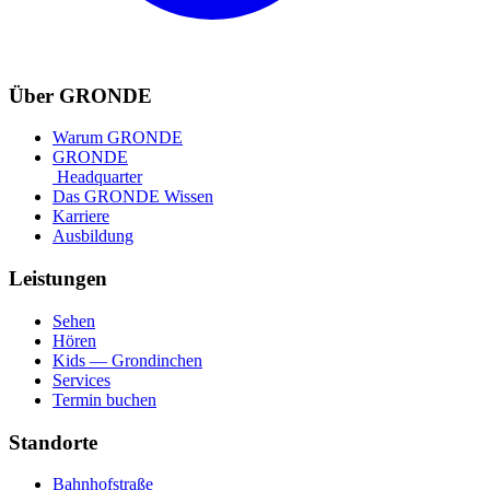
Über GRONDE
Warum GRONDE
GRONDE
Headquarter
Das GRONDE Wissen
Karriere
Ausbildung
Leistungen
Sehen
Hören
Kids — Grondinchen
Services
Termin buchen
Standorte
Bahnhofstraße