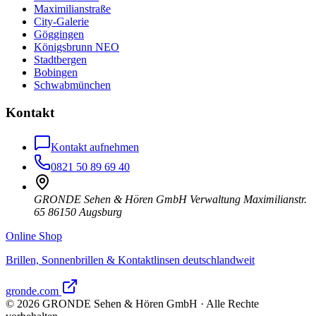
Maximilianstraße
City-Galerie
Göggingen
Königsbrunn NEO
Stadtbergen
Bobingen
Schwabmünchen
Kontakt
Kontakt aufnehmen
0821 50 89 69 40
GRONDE Sehen & Hören GmbH Verwaltung Maximilianstr.
65 86150 Augsburg
Online Shop
Brillen, Sonnenbrillen & Kontaktlinsen deutschlandweit
gronde.com
©
2026
GRONDE Sehen & Hören GmbH · Alle Rechte