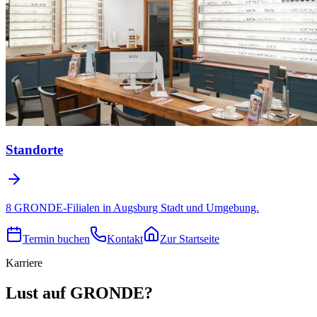
Standorte
8 GRONDE-Filialen in Augsburg Stadt und Umgebung.
Termin buchen
Kontakt
Zur Startseite
Karriere
Lust auf GRONDE?