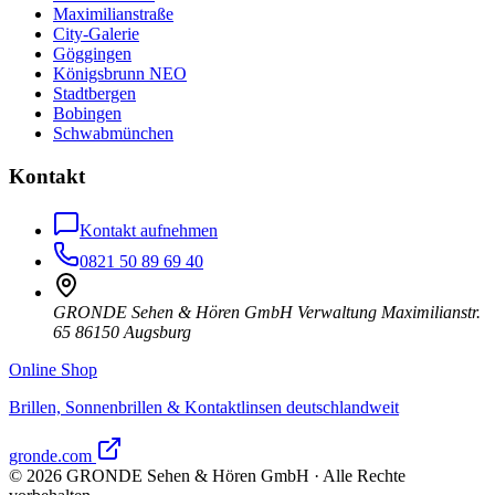
Maximilianstraße
City-Galerie
Göggingen
Königsbrunn NEO
Stadtbergen
Bobingen
Schwabmünchen
Kontakt
Kontakt aufnehmen
0821 50 89 69 40
GRONDE Sehen & Hören GmbH Verwaltung Maximilianstr.
65 86150 Augsburg
Online Shop
Brillen, Sonnenbrillen & Kontaktlinsen deutschlandweit
gronde.com
©
2026
GRONDE Sehen & Hören GmbH · Alle Rechte