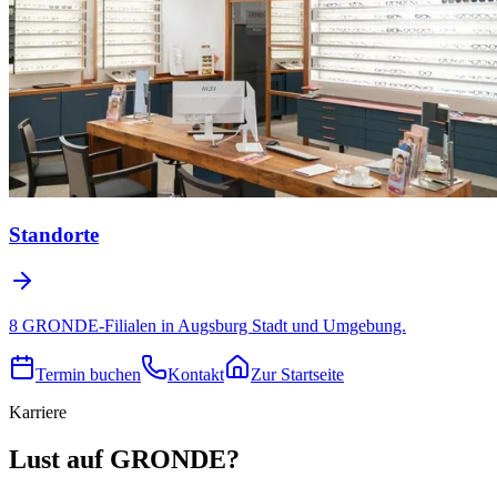
Standorte
8 GRONDE-Filialen in Augsburg Stadt und Umgebung.
Termin buchen
Kontakt
Zur Startseite
Karriere
Lust auf GRONDE?