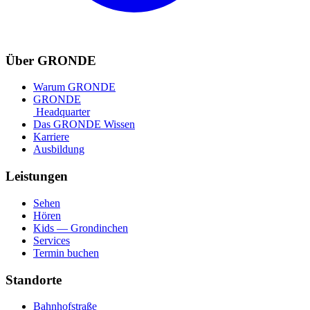
Über GRONDE
Warum GRONDE
GRONDE
Headquarter
Das GRONDE Wissen
Karriere
Ausbildung
Leistungen
Sehen
Hören
Kids — Grondinchen
Services
Termin buchen
Standorte
Bahnhofstraße