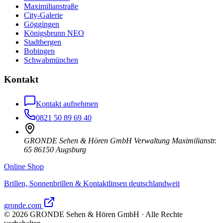
Maximilianstraße
City-Galerie
Göggingen
Königsbrunn NEO
Stadtbergen
Bobingen
Schwabmünchen
Kontakt
Kontakt aufnehmen
0821 50 89 69 40
GRONDE Sehen & Hören GmbH Verwaltung Maximilianstr.
65 86150 Augsburg
Online Shop
Brillen, Sonnenbrillen & Kontaktlinsen deutschlandweit
gronde.com
©
2026
GRONDE Sehen & Hören GmbH · Alle Rechte