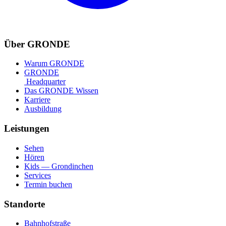
Über GRONDE
Warum GRONDE
GRONDE
Headquarter
Das GRONDE Wissen
Karriere
Ausbildung
Leistungen
Sehen
Hören
Kids — Grondinchen
Services
Termin buchen
Standorte
Bahnhofstraße