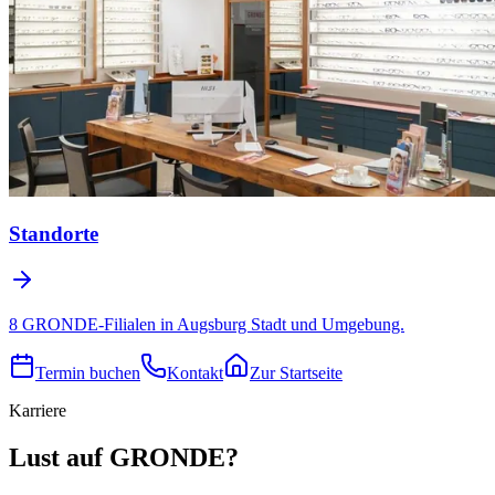
Standorte
8 GRONDE-Filialen in Augsburg Stadt und Umgebung.
Termin buchen
Kontakt
Zur Startseite
Karriere
Lust auf GRONDE?