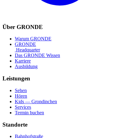
Über GRONDE
Warum GRONDE
GRONDE
Headquarter
Das GRONDE Wissen
Karriere
Ausbildung
Leistungen
Sehen
Hören
Kids — Grondinchen
Services
Termin buchen
Standorte
Bahnhofstraße