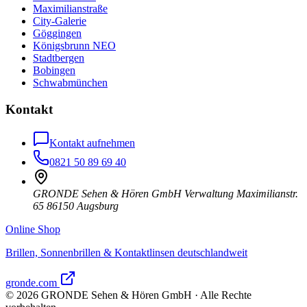
Maximilianstraße
City-Galerie
Göggingen
Königsbrunn NEO
Stadtbergen
Bobingen
Schwabmünchen
Kontakt
Kontakt aufnehmen
0821 50 89 69 40
GRONDE Sehen & Hören GmbH Verwaltung Maximilianstr.
65 86150 Augsburg
Online Shop
Brillen, Sonnenbrillen & Kontaktlinsen deutschlandweit
gronde.com
©
2026
GRONDE Sehen & Hören GmbH · Alle Rechte