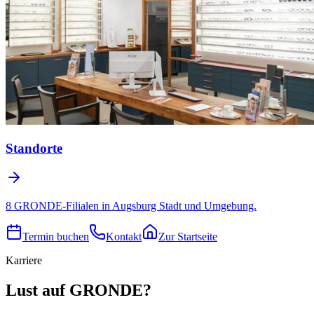
Standorte
8 GRONDE-Filialen in Augsburg Stadt und Umgebung.
Termin buchen
Kontakt
Zur Startseite
Karriere
Lust auf GRONDE?