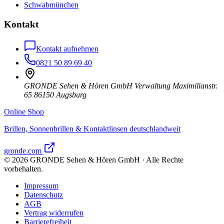
Schwabmünchen
Kontakt
Kontakt aufnehmen
0821 50 89 69 40
GRONDE Sehen & Hören GmbH Verwaltung Maximilianstr.
65 86150 Augsburg
Online Shop
Brillen, Sonnenbrillen & Kontaktlinsen deutschlandweit
gronde.com
©
2026
GRONDE Sehen & Hören GmbH · Alle Rechte
vorbehalten.
Impressum
Datenschutz
AGB
Vertrag widerrufen
Barrierefreiheit