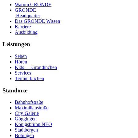
Warum GRONDE
GRONDE
Headquarter
Das GRONDE Wissen
Karriere
Ausbildung
Leistungen
Sehen
Hören
Kids — Grondinchen
Services
Termin buchen
Standorte
Bahnhofstraße
Maximilianstraße
City-Galerie
Göggingen
Königsbrunn NEO
Stadtbergen
Bobingen