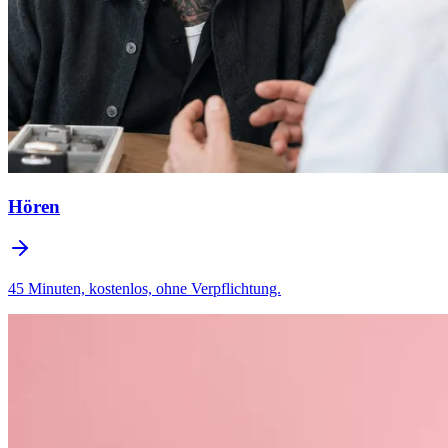
Hören
45 Minuten, kostenlos, ohne Verpflichtung.