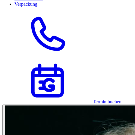
Verpackung
Termin buchen