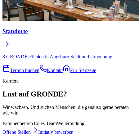
Standorte
8 GRONDE-Filialen in Augsburg Stadt und Umgebung.
Termin buchen
Kontakt
Zur Startseite
Karriere
Lust auf GRONDE?
Wir wachsen. Und suchen Menschen, die genauso gerne beraten
wie wir.
Familienbetrieb
Tolles Team
Weiterbildung
Offene Stellen
Initiativ bewerben →