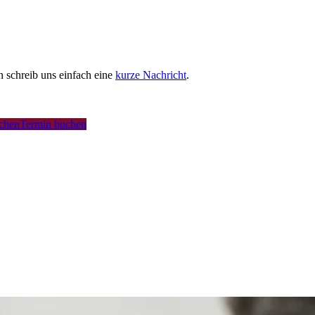
schreib uns einfach eine
kurze Nachricht
.
uchen
Termin buchen