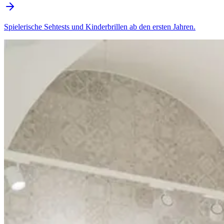
Spielerische Sehtests und Kinderbrillen ab den ersten Jahren.