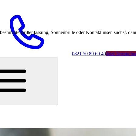
mmte Brillenfassung, Sonnenbrille oder Kontaktlinsen suchst, dann 
0821 50 89 69 40
Jetzt Termin b