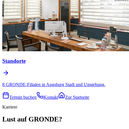
Standorte
8 GRONDE-Filialen in Augsburg Stadt und Umgebung.
Termin buchen
Kontakt
Zur Startseite
Karriere
Lust auf GRONDE?