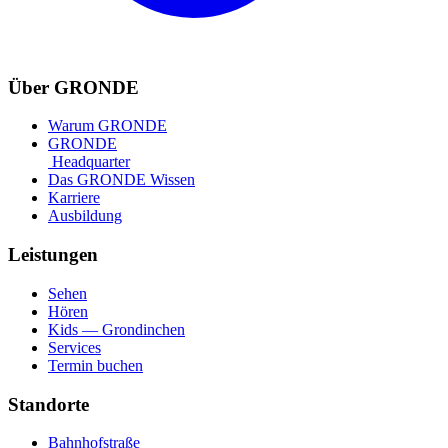
Über GRONDE
Warum GRONDE
GRONDE
Headquarter
Das GRONDE Wissen
Karriere
Ausbildung
Leistungen
Sehen
Hören
Kids — Grondinchen
Services
Termin buchen
Standorte
Bahnhofstraße