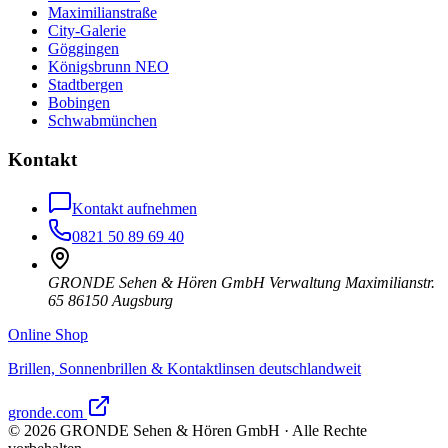
Maximilianstraße
City-Galerie
Göggingen
Königsbrunn NEO
Stadtbergen
Bobingen
Schwabmünchen
Kontakt
Kontakt aufnehmen
0821 50 89 69 40
GRONDE Sehen & Hören GmbH Verwaltung Maximilianstr.
65 86150 Augsburg
Online Shop
Brillen, Sonnenbrillen & Kontaktlinsen deutschlandweit
gronde.com
©
2026
GRONDE Sehen & Hören GmbH · Alle Rechte