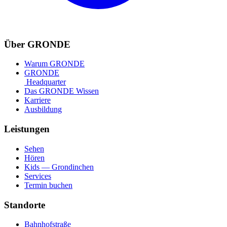
Über GRONDE
Warum GRONDE
GRONDE
Headquarter
Das GRONDE Wissen
Karriere
Ausbildung
Leistungen
Sehen
Hören
Kids — Grondinchen
Services
Termin buchen
Standorte
Bahnhofstraße