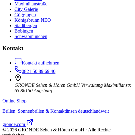
Maximilianstraße
City-Galerie
Göggingen
Königsbrunn NEO
Stadtbergen
Bobingen
Schwabmünchen
Kontakt
Kontakt aufnehmen
0821 50 89 69 40
GRONDE Sehen & Hören GmbH Verwaltung Maximilianstr.
65 86150 Augsburg
Online Shop
Brillen, Sonnenbrillen & Kontaktlinsen deutschlandweit
gronde.com
©
2026
GRONDE Sehen & Hören GmbH · Alle Rechte