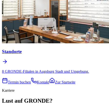
Standorte
8 GRONDE-Filialen in Augsburg Stadt und Umgebung.
Termin buchen
Kontakt
Zur Startseite
Karriere
Lust auf GRONDE?