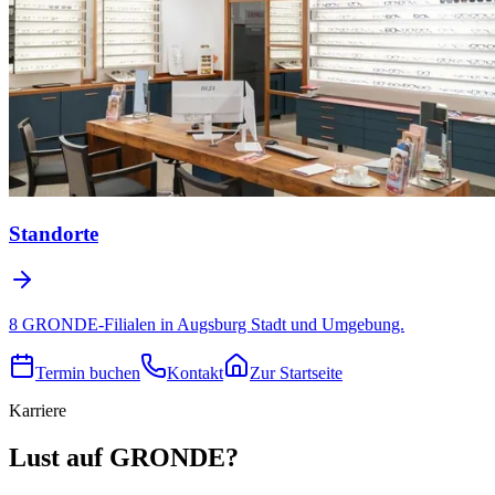
Standorte
8 GRONDE-Filialen in Augsburg Stadt und Umgebung.
Termin buchen
Kontakt
Zur Startseite
Karriere
Lust auf GRONDE?