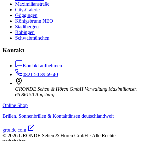
Maximilianstraße
City-Galerie
Göggingen
Königsbrunn NEO
Stadtbergen
Bobingen
Schwabmünchen
Kontakt
Kontakt aufnehmen
0821 50 89 69 40
GRONDE Sehen & Hören GmbH Verwaltung Maximilianstr.
65 86150 Augsburg
Online Shop
Brillen, Sonnenbrillen & Kontaktlinsen deutschlandweit
gronde.com
©
2026
GRONDE Sehen & Hören GmbH · Alle Rechte