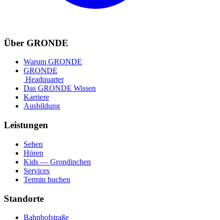
Über GRONDE
Warum GRONDE
GRONDE
Headquarter
Das GRONDE Wissen
Karriere
Ausbildung
Leistungen
Sehen
Hören
Kids — Grondinchen
Services
Termin buchen
Standorte
Bahnhofstraße