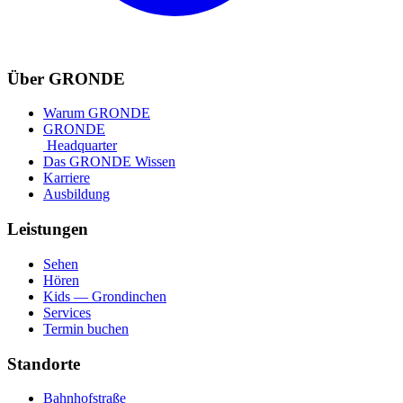
Über GRONDE
Warum GRONDE
GRONDE
Headquarter
Das GRONDE Wissen
Karriere
Ausbildung
Leistungen
Sehen
Hören
Kids — Grondinchen
Services
Termin buchen
Standorte
Bahnhofstraße