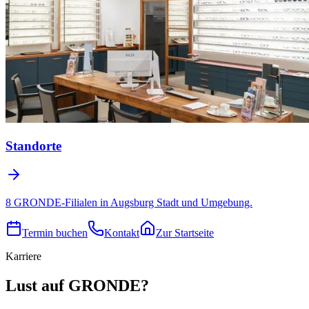
Standorte
8 GRONDE-Filialen in Augsburg Stadt und Umgebung.
Termin buchen
Kontakt
Zur Startseite
Karriere
Lust auf GRONDE?