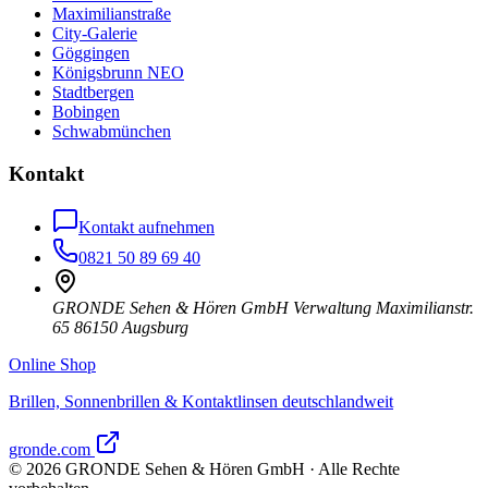
Maximilianstraße
City-Galerie
Göggingen
Königsbrunn NEO
Stadtbergen
Bobingen
Schwabmünchen
Kontakt
Kontakt aufnehmen
0821 50 89 69 40
GRONDE Sehen & Hören GmbH Verwaltung Maximilianstr.
65 86150 Augsburg
Online Shop
Brillen, Sonnenbrillen & Kontaktlinsen deutschlandweit
gronde.com
©
2026
GRONDE Sehen & Hören GmbH · Alle Rechte