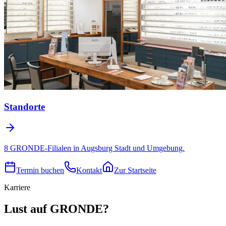
Standorte
8 GRONDE-Filialen in Augsburg Stadt und Umgebung.
Termin buchen
Kontakt
Zur Startseite
Karriere
Lust auf GRONDE?