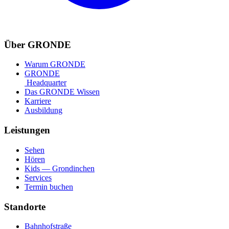
Über GRONDE
Warum GRONDE
GRONDE
Headquarter
Das GRONDE Wissen
Karriere
Ausbildung
Leistungen
Sehen
Hören
Kids — Grondinchen
Services
Termin buchen
Standorte
Bahnhofstraße