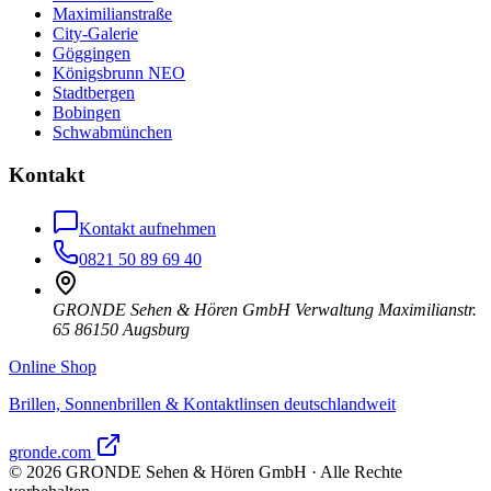
Maximilianstraße
City-Galerie
Göggingen
Königsbrunn NEO
Stadtbergen
Bobingen
Schwabmünchen
Kontakt
Kontakt aufnehmen
0821 50 89 69 40
GRONDE Sehen & Hören GmbH Verwaltung Maximilianstr.
65 86150 Augsburg
Online Shop
Brillen, Sonnenbrillen & Kontaktlinsen deutschlandweit
gronde.com
©
2026
GRONDE Sehen & Hören GmbH · Alle Rechte