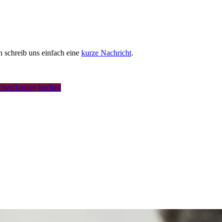
schreib uns einfach eine
kurze Nachricht
.
uchen
Termin buchen