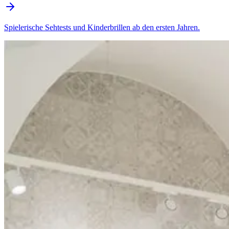
Spielerische Sehtests und Kinderbrillen ab den ersten Jahren.