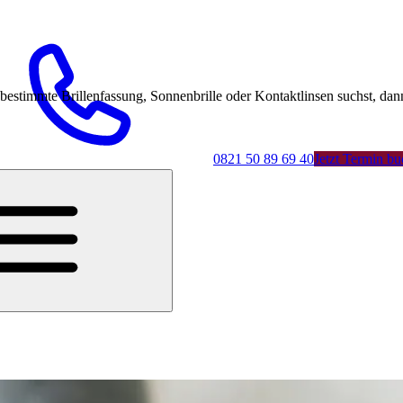
mmte Brillenfassung, Sonnenbrille oder Kontaktlinsen suchst, dann 
0821 50 89 69 40
Jetzt Termin b