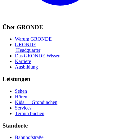
Über GRONDE
Warum GRONDE
GRONDE
Headquarter
Das GRONDE Wissen
Karriere
Ausbildung
Leistungen
Sehen
Hören
Kids — Grondinchen
Services
Termin buchen
Standorte
Bahnhofstraße