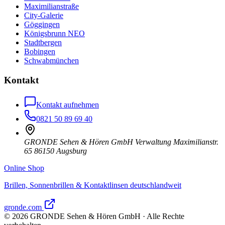
Maximilianstraße
City-Galerie
Göggingen
Königsbrunn NEO
Stadtbergen
Bobingen
Schwabmünchen
Kontakt
Kontakt aufnehmen
0821 50 89 69 40
GRONDE Sehen & Hören GmbH Verwaltung Maximilianstr.
65 86150 Augsburg
Online Shop
Brillen, Sonnenbrillen & Kontaktlinsen deutschlandweit
gronde.com
©
2026
GRONDE Sehen & Hören GmbH · Alle Rechte