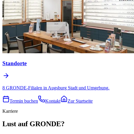
Standorte
8 GRONDE-Filialen in Augsburg Stadt und Umgebung.
Termin buchen
Kontakt
Zur Startseite
Karriere
Lust auf GRONDE?