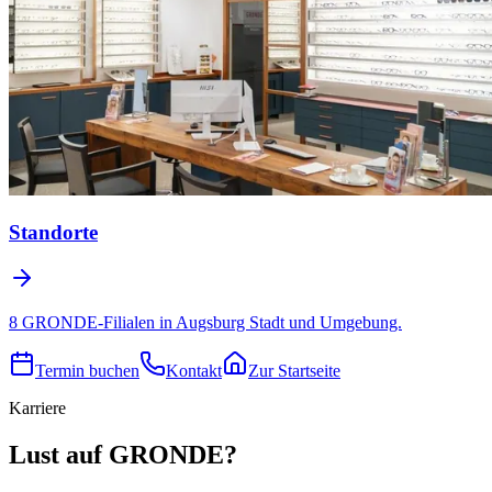
Standorte
8 GRONDE-Filialen in Augsburg Stadt und Umgebung.
Termin buchen
Kontakt
Zur Startseite
Karriere
Lust auf GRONDE?