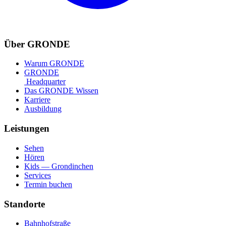
Über GRONDE
Warum GRONDE
GRONDE
Headquarter
Das GRONDE Wissen
Karriere
Ausbildung
Leistungen
Sehen
Hören
Kids — Grondinchen
Services
Termin buchen
Standorte
Bahnhofstraße