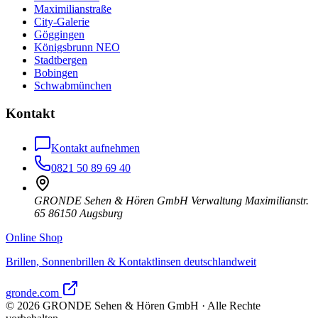
Maximilianstraße
City-Galerie
Göggingen
Königsbrunn NEO
Stadtbergen
Bobingen
Schwabmünchen
Kontakt
Kontakt aufnehmen
0821 50 89 69 40
GRONDE Sehen & Hören GmbH Verwaltung Maximilianstr.
65 86150 Augsburg
Online Shop
Brillen, Sonnenbrillen & Kontaktlinsen deutschlandweit
gronde.com
©
2026
GRONDE Sehen & Hören GmbH · Alle Rechte