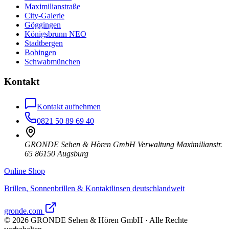
Maximilianstraße
City-Galerie
Göggingen
Königsbrunn NEO
Stadtbergen
Bobingen
Schwabmünchen
Kontakt
Kontakt aufnehmen
0821 50 89 69 40
GRONDE Sehen & Hören GmbH Verwaltung Maximilianstr.
65 86150 Augsburg
Online Shop
Brillen, Sonnenbrillen & Kontaktlinsen deutschlandweit
gronde.com
©
2026
GRONDE Sehen & Hören GmbH · Alle Rechte