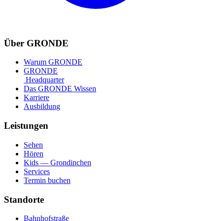
Über GRONDE
Warum GRONDE
GRONDE
Headquarter
Das GRONDE Wissen
Karriere
Ausbildung
Leistungen
Sehen
Hören
Kids — Grondinchen
Services
Termin buchen
Standorte
Bahnhofstraße