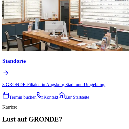
Standorte
8 GRONDE-Filialen in Augsburg Stadt und Umgebung.
Termin buchen
Kontakt
Zur Startseite
Karriere
Lust auf GRONDE?