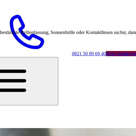
mmte Brillenfassung, Sonnenbrille oder Kontaktlinsen suchst, dann 
0821 50 89 69 40
Jetzt Termin b