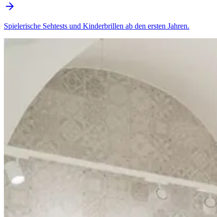
Spielerische Sehtests und Kinderbrillen ab den ersten Jahren.