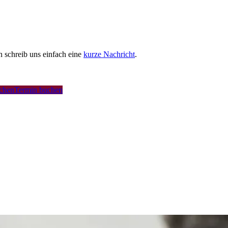
schreib uns einfach eine
kurze Nachricht
.
uchen
Termin buchen