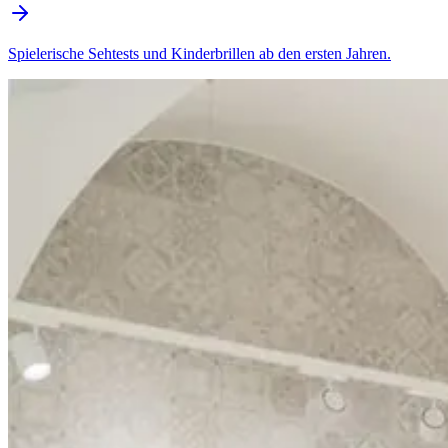
Spielerische Sehtests und Kinderbrillen ab den ersten Jahren.