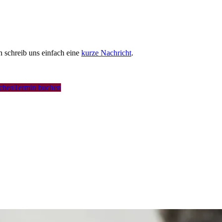
schreib uns einfach eine
kurze Nachricht
.
uchen
Termin buchen