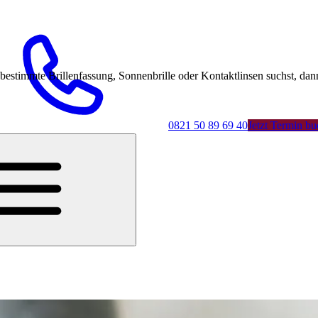
mmte Brillenfassung, Sonnenbrille oder Kontaktlinsen suchst, dann 
0821 50 89 69 40
Jetzt Termin b