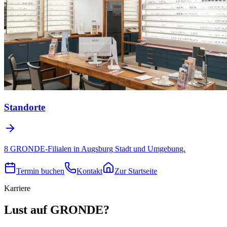
Standorte
8 GRONDE-Filialen in Augsburg Stadt und Umgebung.
Termin buchen
Kontakt
Zur Startseite
Karriere
Lust auf GRONDE?