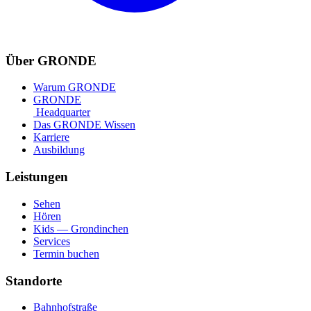
Über GRONDE
Warum GRONDE
GRONDE
Headquarter
Das GRONDE Wissen
Karriere
Ausbildung
Leistungen
Sehen
Hören
Kids — Grondinchen
Services
Termin buchen
Standorte
Bahnhofstraße