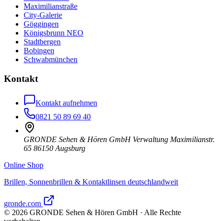
Maximilianstraße
City-Galerie
Göggingen
Königsbrunn NEO
Stadtbergen
Bobingen
Schwabmünchen
Kontakt
Kontakt aufnehmen
0821 50 89 69 40
GRONDE Sehen & Hören GmbH Verwaltung Maximilianstr.
65 86150 Augsburg
Online Shop
Brillen, Sonnenbrillen & Kontaktlinsen deutschlandweit
gronde.com
©
2026
GRONDE Sehen & Hören GmbH · Alle Rechte