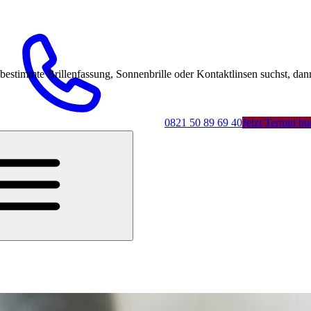
mmte Brillenfassung, Sonnenbrille oder Kontaktlinsen suchst, dann 
0821 50 89 69 40
Jetzt Termin b