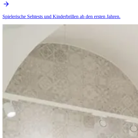
Spielerische Sehtests und Kinderbrillen ab den ersten Jahren.