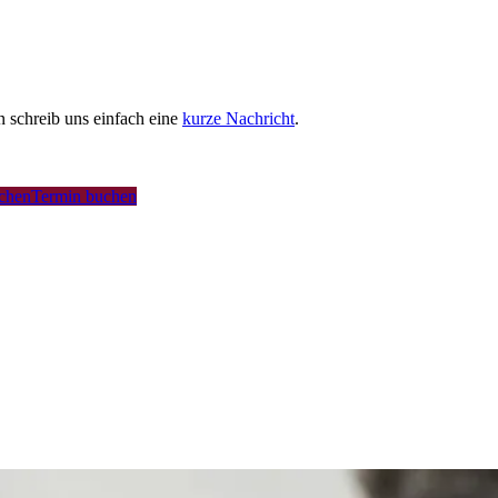
schreib uns einfach eine
kurze Nachricht
.
uchen
Termin buchen