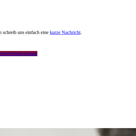
schreib uns einfach eine
kurze Nachricht
.
uchen
Termin buchen