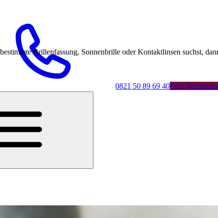
mmte Brillenfassung, Sonnenbrille oder Kontaktlinsen suchst, dann 
0821 50 89 69 40
Jetzt Termin b