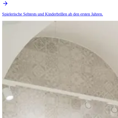
Spielerische Sehtests und Kinderbrillen ab den ersten Jahren.