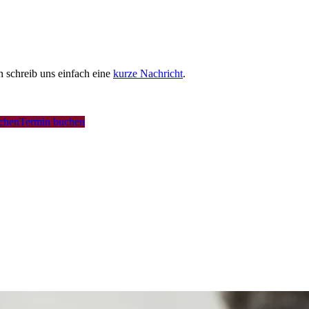
schreib uns einfach eine
kurze Nachricht
.
uchen
Termin buchen