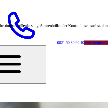
mmte Brillenfassung, Sonnenbrille oder Kontaktlinsen suchst, dann 
0821 50 89 69 40
Jetzt Termin b