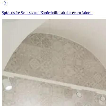
Spielerische Sehtests und Kinderbrillen ab den ersten Jahren.