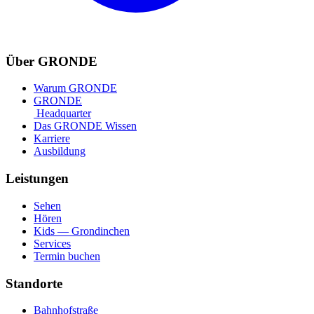
Über GRONDE
Warum GRONDE
GRONDE
Headquarter
Das GRONDE Wissen
Karriere
Ausbildung
Leistungen
Sehen
Hören
Kids — Grondinchen
Services
Termin buchen
Standorte
Bahnhofstraße