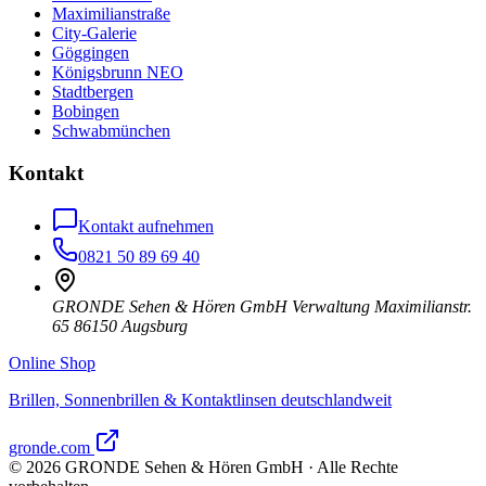
Maximilianstraße
City-Galerie
Göggingen
Königsbrunn NEO
Stadtbergen
Bobingen
Schwabmünchen
Kontakt
Kontakt aufnehmen
0821 50 89 69 40
GRONDE Sehen & Hören GmbH Verwaltung Maximilianstr.
65 86150 Augsburg
Online Shop
Brillen, Sonnenbrillen & Kontaktlinsen deutschlandweit
gronde.com
©
2026
GRONDE Sehen & Hören GmbH · Alle Rechte