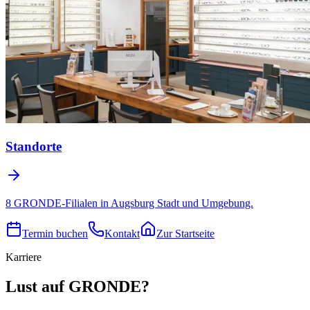
Standorte
8 GRONDE-Filialen in Augsburg Stadt und Umgebung.
Termin buchen
Kontakt
Zur Startseite
Karriere
Lust auf GRONDE?