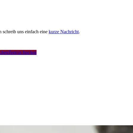
schreib uns einfach eine
kurze Nachricht
.
uchen
Termin buchen