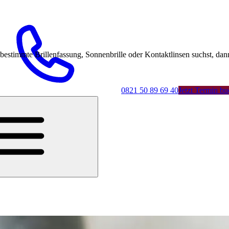
mmte Brillenfassung, Sonnenbrille oder Kontaktlinsen suchst, dann 
0821 50 89 69 40
Jetzt Termin b