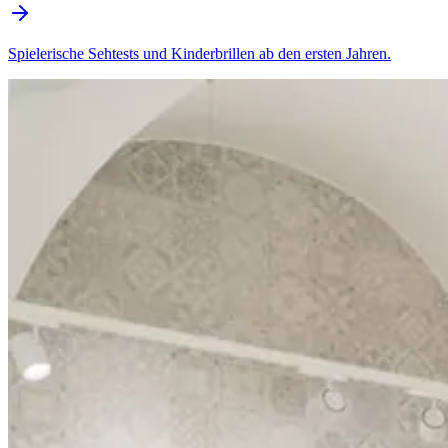
Spielerische Sehtests und Kinderbrillen ab den ersten Jahren.