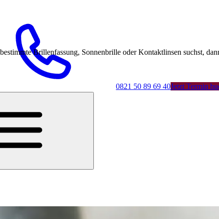
mmte Brillenfassung, Sonnenbrille oder Kontaktlinsen suchst, dann 
0821 50 89 69 40
Jetzt Termin b