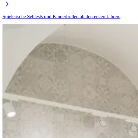
Spielerische Sehtests und Kinderbrillen ab den ersten Jahren.