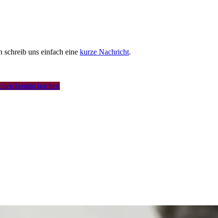
schreib uns einfach eine
kurze Nachricht
.
uchen
Termin buchen